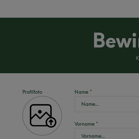
Bewir
K
Profilfoto
Name *
Vorname *