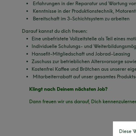
Erfahrungen in der Reparatur und Wartung v
Kenntnisse in der Produktionstechnik, Motore
Bereitschaft im 3-Schichtsystem zu arbeiten
Darauf kannst du dich freuen:
Eine unbefristete Vollzeitstelle als Teil eines 
Individuelle Schulungs- und Weiterbildungsmögl
Hansefit-Mitgliedschaft und Jobrad-Leasing
Zuschuss zur betrieblichen Altersvorsorge sow
Kostenfrei Kaffee und Brötchen aus unserer ei
Mitarbeiterrabatt auf unser gesamtes Produkts
Klingt nach Deinem nächsten Job?
Dann freuen wir uns darauf, Dich kennenzulernen
Diese W