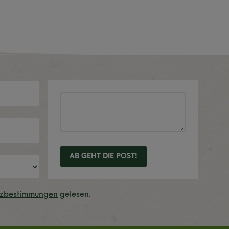
AB GEHT DIE POST!
tzbestimmungen
gelesen.