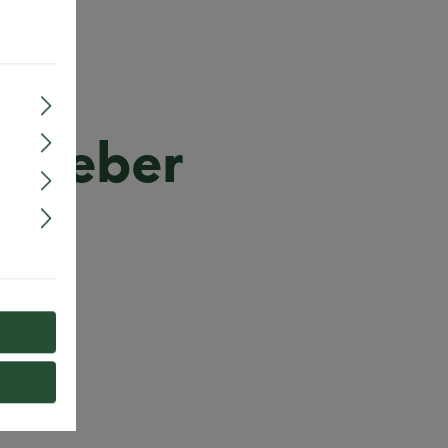
itgeber