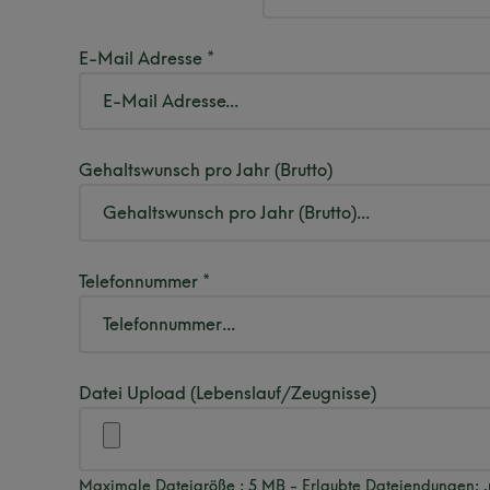
E-Mail Adresse *
Gehaltswunsch pro Jahr (Brutto)
Telefonnummer *
Datei Upload (Lebenslauf/Zeugnisse)
Maximale Dateigröße : 5 MB - Erlaubte Dateiendungen: .p