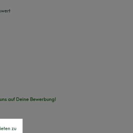
swert
n uns auf Deine Bewerbung!
ieten zu