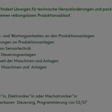
n, findest Lösungen für technische Herausforderungen und pac
 einen reibungslosen Produktionsablauf.
r- und Wartungsarbeiten an den Produktionsanlagen
rungen an Produktionsanlagen
on Sensortechnik
 Steuerungsanlagen
erheit der Maschinen und Anlagen
en Maschinen und Anlagen
*in, Elektroniker*in oder Mechatroniker*in
erbaren Steuerung, Programmierung von S5/S7