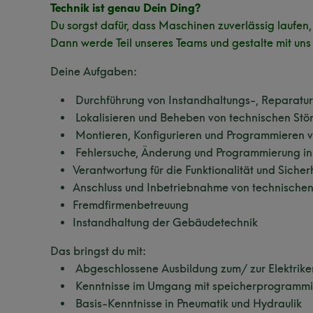
Technik ist genau Dein Ding?
Du sorgst dafür, dass Maschinen zuverlässig laufe
Dann werde Teil unseres Teams und gestalte mit uns
Deine Aufgaben:
Durchführung von Instandhaltungs-, Reparatu
Lokalisieren und Beheben von technischen Stö
Montieren, Konfigurieren und Programmieren v
Fehlersuche, Änderung und Programmierung in
Verantwortung für die Funktionalität und Sich
Anschluss und Inbetriebnahme von technisch
Fremdfirmenbetreuung
Instandhaltung der Gebäudetechnik
Das bringst du mit:
Abgeschlossene Ausbildung zum/ zur Elektriker
Kenntnisse im Umgang mit speicherprogrammi
Basis-Kenntnisse in Pneumatik und Hydraulik