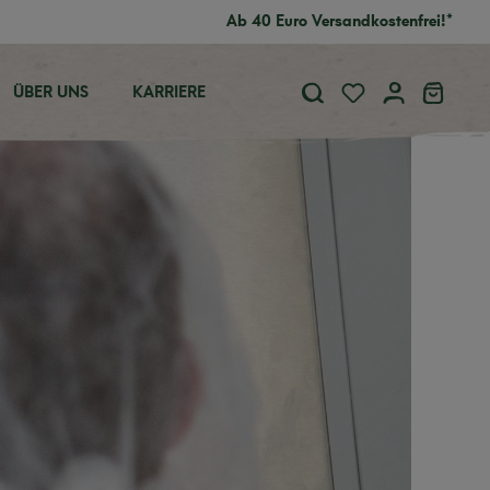
Ab 40 Euro Versandkostenfrei!*
ÜBER UNS
KARRIERE
en
re dir