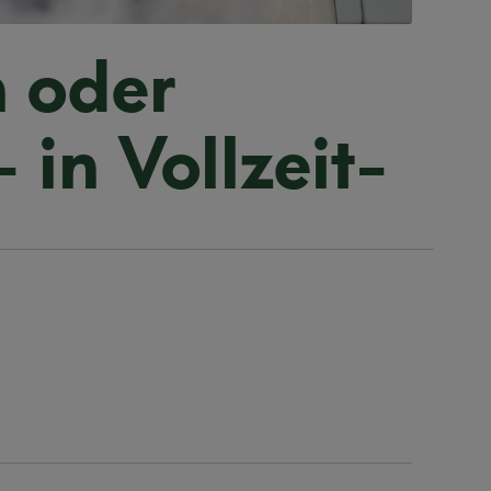
n oder
in Vollzeit-