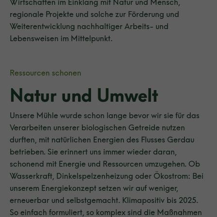
Wirtschaften im Einklang mit Natur und Mensch,
regionale Projekte und solche zur Förderung und
Weiterentwicklung nachhaltiger Arbeits- und
Lebensweisen im Mittelpunkt.
Ressourcen schonen
Natur und Umwelt
Unsere Mühle wurde schon lange bevor wir sie für das
Verarbeiten unserer biologischen Getreide nutzen
durften, mit natürlichen Energien des Flusses Gerdau
betrieben. Sie erinnert uns immer wieder daran,
schonend mit Energie und Ressourcen umzugehen. Ob
Wasserkraft, Dinkelspelzenheizung oder Ökostrom: Bei
unserem Energiekonzept setzen wir auf weniger,
erneuerbar und selbstgemacht. Klimapositiv bis 2025.
So einfach formuliert, so komplex sind die Maßnahmen