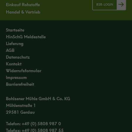
Einkauf Rohstoffe
B2B-LOGIN
Handel & Vertrieb
Startseite
HinSchG Meldestelle
Lieferung
AGB
Datenschutz
Kontakt
Widerrufsformular
Impressum
Barrierefreiheit
Bohlsener Mühle GmbH & Co. KG
Mühlenstraße 1
29581 Gerdau
Telefon:
+49 (0) 5808 987 0
Telefax: +49 (0) 5808 987 55