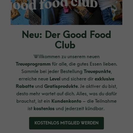
Neu: Der Good Food
Club
Willkommen zu unserem neuen
Treueprogramm
für alle, die gutes Essen lieben.
Sammle bei jeder Bestellung
Treuepunkte
,
erreiche neue
Level
und sichere dir
exklusive
Rabatte
und
Gratisprodukte
. Je aktiver du bist,
desto mehr wartet auf dich. Alles, was du dafür
brauchst, ist ein
Kundenkonto
– die Teilnahme
ist
kostenlos
und jederzeit kündbar.
KOSTENLOS MITGLIED WERDEN