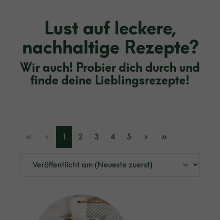
Lust auf leckere,
nachhaltige Rezepte?
Wir auch! Probier dich durch und
finde deine Lieblingsrezepte!
1
2
3
4
5