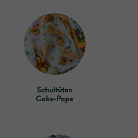
Schultüten
Cake‑Pops