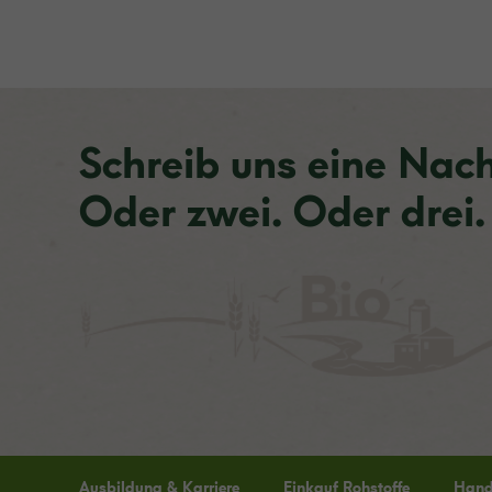
Schreib uns eine Nach
Oder zwei. Oder drei.
Ausbildung & Karriere
Einkauf Rohstoffe
Hande