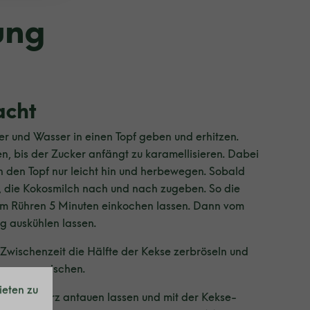
ung
acht
er und Wasser in einen Topf geben und erhitzen.
, bis der Zucker anfängt zu karamellisieren. Dabei
rn den Topf nur leicht hin und herbewegen. Sobald
st, die Kokosmilch nach und nach zugeben. So die
em Rühren 5 Minuten einkochen lassen. Dann vom
g auskühlen lassen.
r Zwischenzeit die Hälfte der Kekse zerbröseln und
auce vermischen.
ieten zu
nilleeis kurz antauen lassen und mit der Kekse-