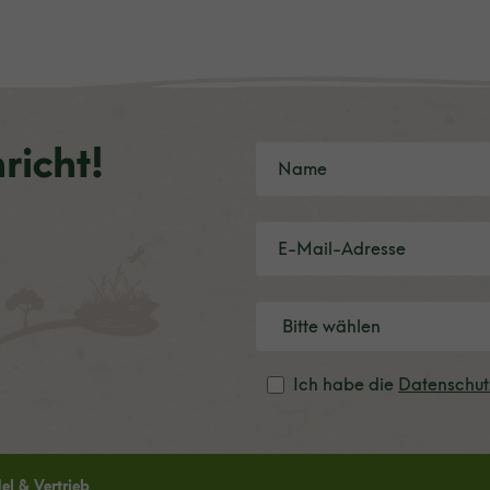
richt!
Ich habe die
Datenschu
l & Vertrieb