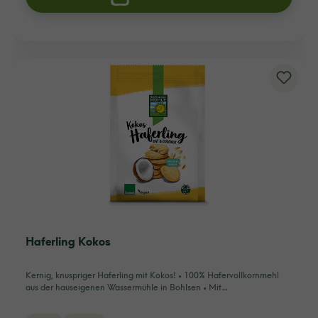
Haferling Kokos
Kernig, knuspriger Haferling mit Kokos! • 100% Hafervollkornmehl
aus der hauseigenen Wassermühle in Bohlsen • Mit…