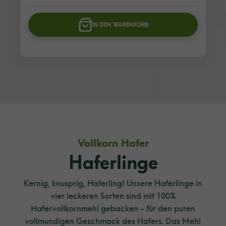
IN DEN WARENKORB
Vollkorn Hafer
Haferlinge
Kernig, knusprig, Haferling! Unsere Haferlinge in
vier leckeren Sorten sind mit 100%
Hafervollkornmehl gebacken - für den puren
vollmundigen Geschmack des Hafers. Das Mehl