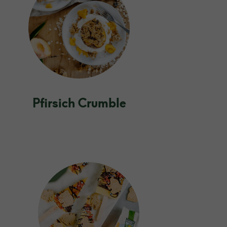
Pfirsich Crumble