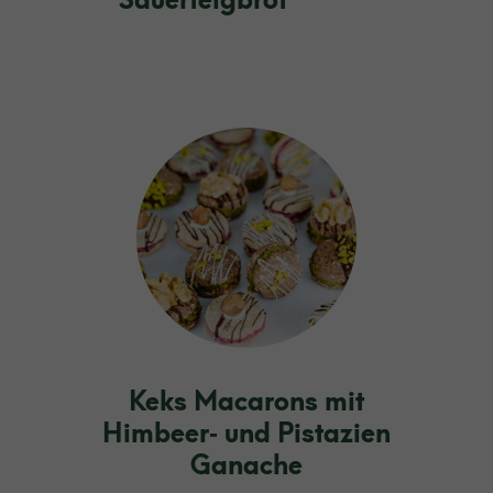
Sauerteigbrot
Keks Macarons mit
Himbeer‑ und Pistazien
Ganache