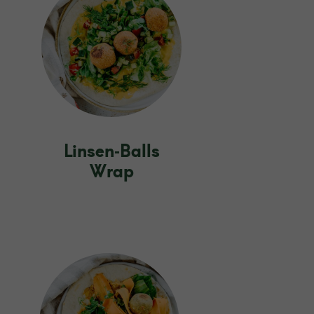
Linsen‑Balls
Wrap