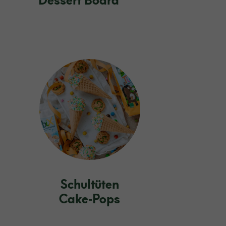
Dessert Board
Schultüten
Cake‑Pops