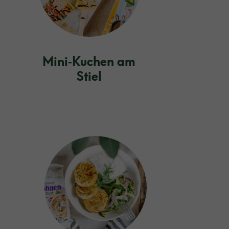
Mini‑Kuchen am
Stiel