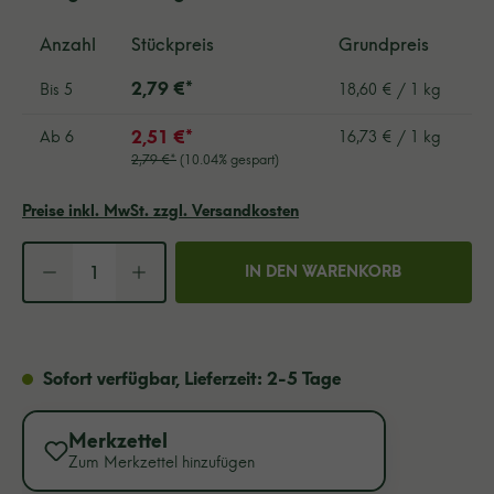
Anzahl
Stückpreis
Grundpreis
2,79 €*
Bis
5
18,60 € / 1 kg
2,51 €*
Ab
6
16,73 € / 1 kg
2,79 €*
(10.04% gespart)
Preise inkl. MwSt. zzgl. Versandkosten
Produkt Anzahl: Gib den gewü
IN DEN WARENKORB
Sofort verfügbar, Lieferzeit: 2-5 Tage
Merkzettel
Zum Merkzettel hinzufügen