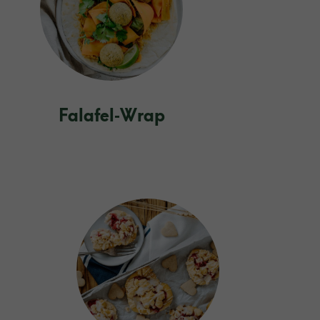
Falafel‑Wrap