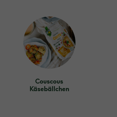
Couscous
Käsebällchen