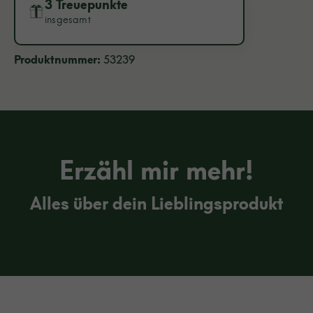
3 Treuepunkte
insgesamt
Produktnummer:
53239
Erzähl mir mehr!
Alles über dein Lieblingsprodukt