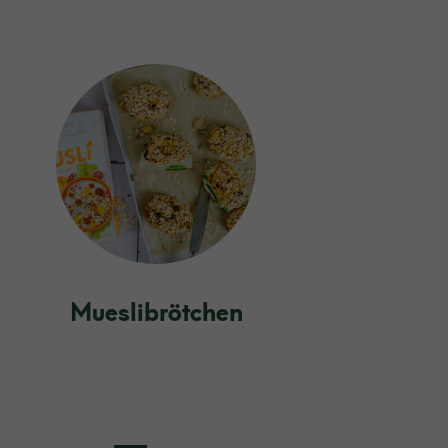
Mueslibrötchen