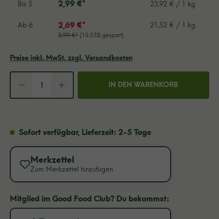
2,99 €*
Bis
5
23,92 € / 1 kg
2,69 €*
Ab
6
21,52 € / 1 kg
2,99 €*
(10.03% gespart)
Preise inkl. MwSt. zzgl. Versandkosten
Produkt Anzahl: Gib den gewü
IN DEN WARENKORB
Sofort verfügbar, Lieferzeit: 2-5 Tage
Merkzettel
Zum Merkzettel hinzufügen
Mitglied im Good Food Club? Du bekommst: