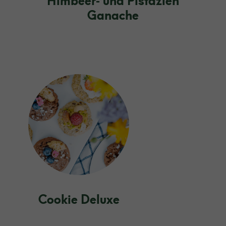
Himbeer‑ und Pistazien
Ganache
Cookie Deluxe