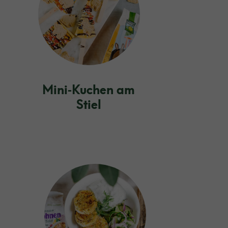
Mini‑Kuchen am
Stiel