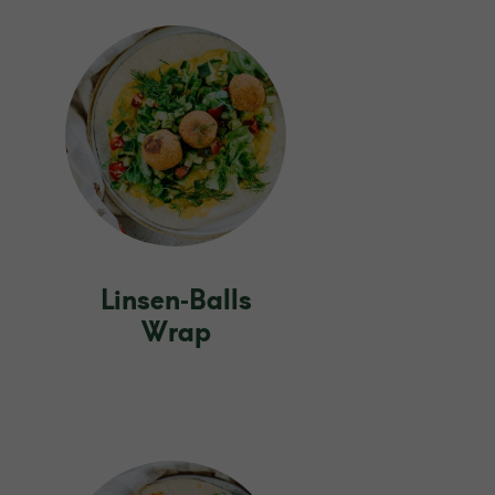
Linsen‑Balls
Wrap