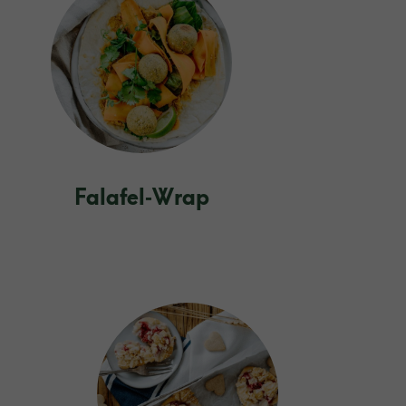
Falafel‑Wrap