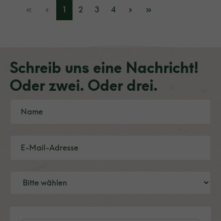
1
2
3
4
Schreib uns eine Nachricht!
Oder zwei. Oder drei.