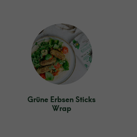
Grüne Erbsen Sticks
Wrap