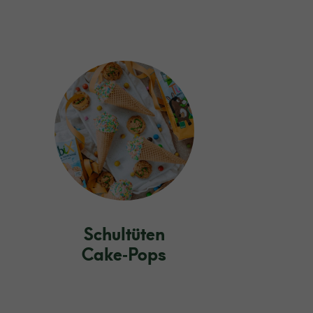
Schultüten
Cake‑Pops