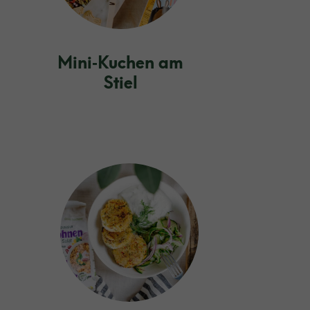
Mini‑Kuchen am
Stiel