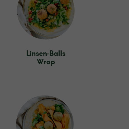
Linsen‑Balls
Wrap