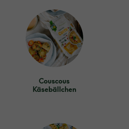
Couscous
Käsebällchen