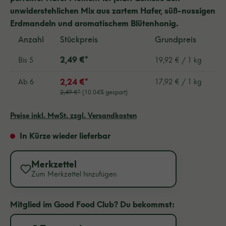
unwiderstehlichen Mix aus zartem Hafer, süß-nussigen
Erdmandeln und aromatischem Blütenhonig.
Anzahl
Stückpreis
Grundpreis
2,49 €*
Bis
5
19,92 € / 1 kg
2,24 €*
Ab
6
17,92 € / 1 kg
2,49 €*
(10.04% gespart)
Preise inkl. MwSt. zzgl. Versandkosten
In Kürze wieder lieferbar
Merkzettel
Zum Merkzettel hinzufügen
Mitglied im Good Food Club? Du bekommst: