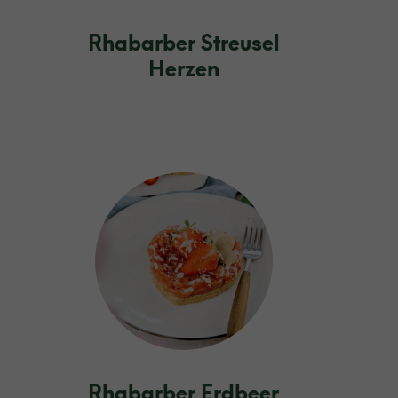
Rhabarber Streusel
Herzen
Rhabarber Erdbeer