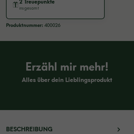
2 Treuepunkte
insgesamt
Produktnummer:
400026
Erzähl mir mehr!
Alles über dein Lieblingsprodukt
BESCHREIBUNG