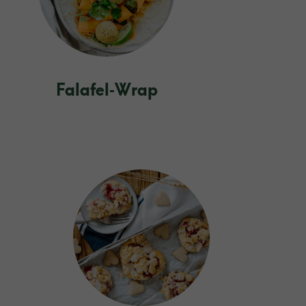
Falafel‑Wrap